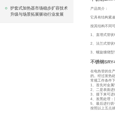
护套式加热器市场稳步扩容技术
产品简介：
升级与场景拓展驱动行业发展
它具有结构紧
按其结构不同
1、直埋式管状
2、法兰式管状
3、螺旋缠绕
不锈钢SRY
在电热管的生
的。经过发热
常规工作条件
1、首先对金属
2、二是表面进
3、接下来可进
4、发黑处理：
5、最后进行烘
按照以上五点