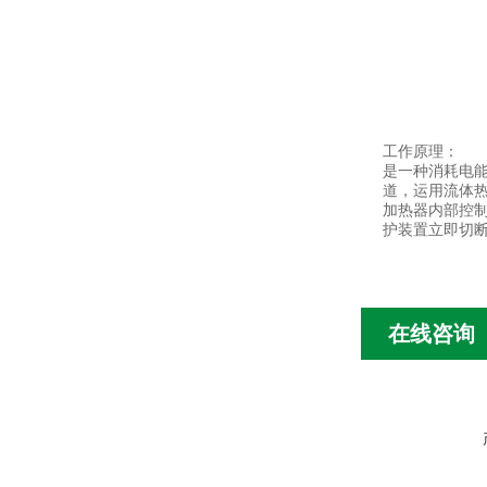
工作原理：
是一种消耗电
道，运用流体
加热器内部控
护装置立即切
在线咨询