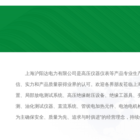
上海沪阳达电力有限公司是高压仪器仪表等产品专业生
信、实力和产品质量获得业界的认可。欢迎各界朋友莅临上
置、局部放电测试系统、高压绝缘耐压设备、绝缘工器具、变
测、油化测试仪器、直流系统、管状电加热元件、电池电机检
为主确保安全、质量为先、追求与时俱进”的经营理念，持续