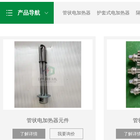
产品导航
管状电加热器
护套式电加热器
空气型电加热器
带温控电加热器
管状电加热器元件
管
了解详情
我要询价
了解详