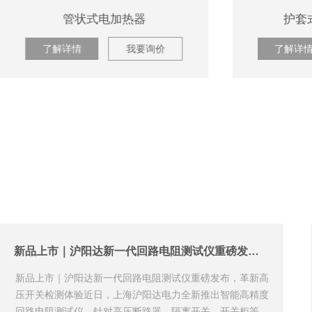
护套式油用电加热器
SHX-
了解详情
我要询价
了解
新品上市｜沪阳达新一代回路电阻测试仪重磅发布，革新高压开关检测体验
新品上市｜沪阳达新一代回路电阻测试仪重磅发布，革新高
压开关检测体验近日，上海沪阳达电力全新推出智能高精度
回路电阻测试仪，针对高压断路器、隔离开关、开关柜等高