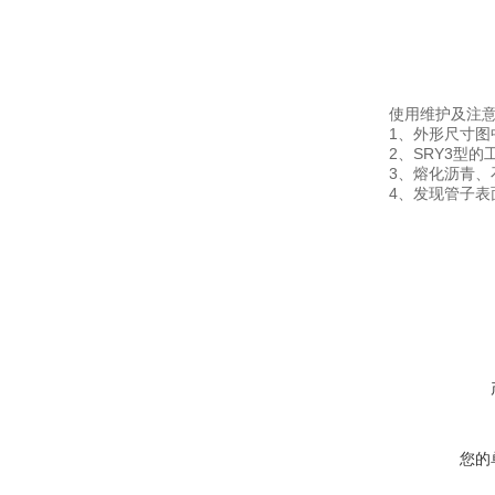
使用维护及注
1、外形尺寸图
2、SRY3型
3、熔化沥青
4、发现管子
在线咨询
您的