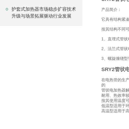
护套式加热器市场稳步扩容技术
产品简介：
升级与场景拓展驱动行业发展
它具有结构紧
按其结构不同
1、直埋式管状
2、法兰式管状
3、螺旋缠绕
SRY2管状
在电热管的生
的
管状电加热器
耐用、热效率
按其使用温度
低温型适用于环
高温型适用于高