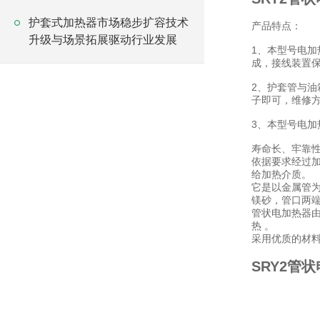
护套式加热器市场稳步扩容技术
产品特点：
升级与场景拓展驱动行业发展
1、本型号电
成，接线装置
2、护套管与
子即可，维修
3、本型号电加热
寿命长、牢靠
依据要求经过加
给加热介质。
它是以金属管
镁砂，管口两
管状电加热器
热 。
采用优质的材
SRY2管