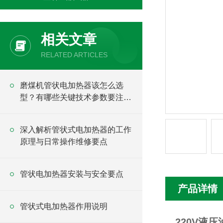
相关文章
RELATED ARTICLES
磨煤机管状电加热器该怎么选
型？有哪些关键技术参数要注
意？
深入解析管状式电加热器的工作
原理与日常操作维修要点
管状电加热器安装与安全要点
产品详情
管状式电加热器作用说明
220V液