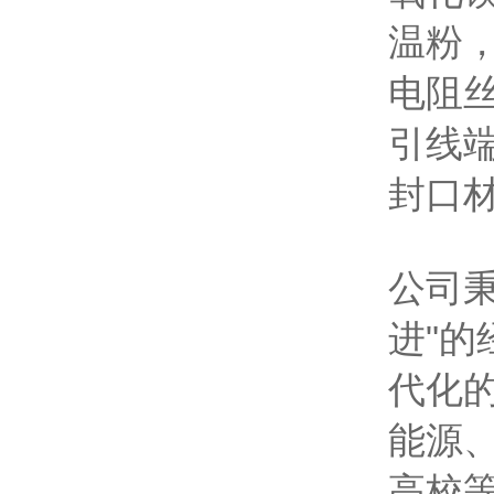
温粉
电阻丝
引线
封口
公司
进"
代化
能源
高校