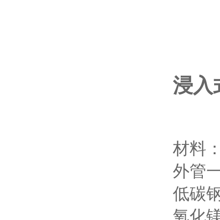
浸入
材料
外管一
低碳
氧化