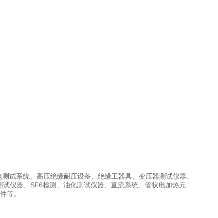
电测试系统、高压绝缘耐压设备、绝缘工器具、变压器测试仪器、
测试仪器、SF6检测、油化测试仪器、直流系统、管状电加热元
附件等。