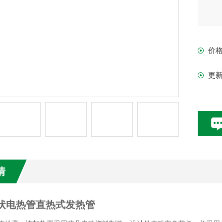
价
更
情
管状电热管直热式发热管