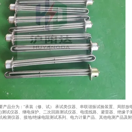
要产品分为：“承装（修、试） 承试类仪器、串联谐振试验装置、局部放
关)测试仪器、继电保护、二次回路测试仪器、电缆线路、避雷器、绝缘子
机检测仪器、接地/绝缘电阻测试系列、电力计量产品、其他电测产品及