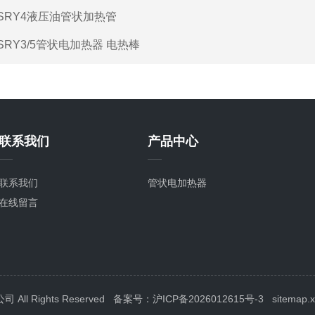
SRY4液压油管状加热管
SRY3/5管状电加热器 电热棒
联系我们
产品中心
联系我们
管状电加热器
在线留言
l Rights Reserved
备案号：沪ICP备2026012615号-3
sitemap.