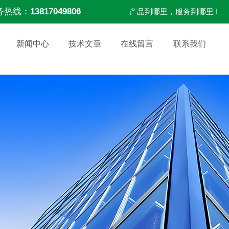
务热线：
13817049806
产品到哪里，服务到哪里 !
新闻中心
技术文章
在线留言
联系我们