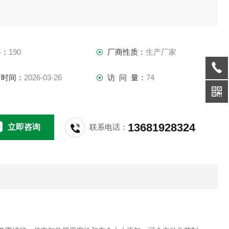
格：
190
厂商性质：
生产厂家
新时间：
2026-03-26
访 问 量：
74
13681928324
立即咨询
联系电话：