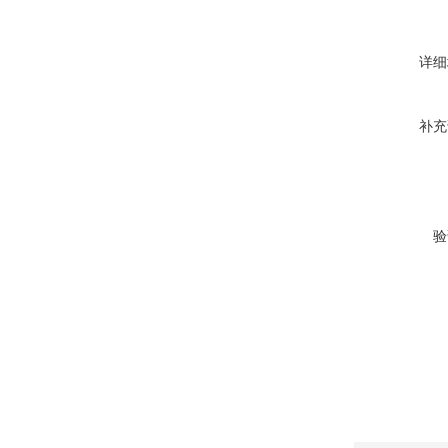
详细
补充
验