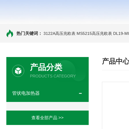
热门关键词：
3122A高压兆欧表
MS5215高压兆欧表
DL19-
产品中
产品分类
PRODUCTS CATEGORY
管状电加热器
查看全部产品 >>