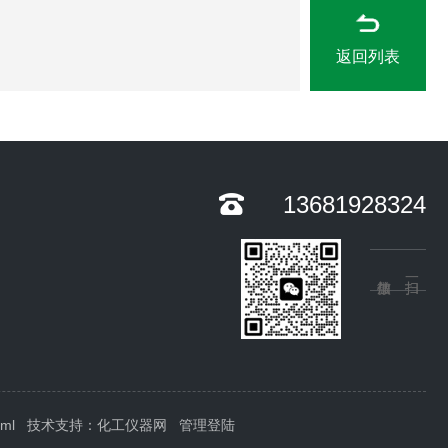
返回列表
13681928324
xml
技术支持：
化工仪器网
管理登陆