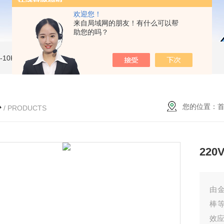
欢迎您！
来自局域网的朋友！有什么可以帮
助您的吗？
MI-10KVe 高压兆欧表
5000V数字高压兆欧表
CS2077型CS2077高压兆欧表校验仪
心
您的位置：
/ PRODUCTS
22
由
棒
效应