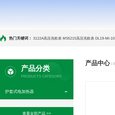
热门关键词：
3122A高压兆欧表
MS5215高压兆欧表
DL19-MI-
产品中心
/
产品分类
PRODUCTS CATEGORY
护套式电加热器
查看全部产品 >>