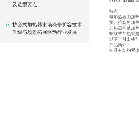
及选型要点
特点
电加热器由加
接。护套将加
护套式加热器市场稳步扩容技术
加热器与被加
升级与场景拓展驱动行业发展
螺旋式加热管
过两个引出棒
产品简介：
它具有结构紧