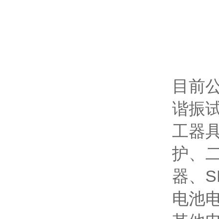
目前
谐振
工器
护、
器、
电池