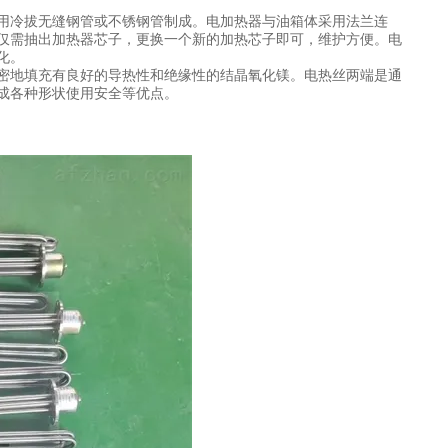
用冷拔无缝钢管或不锈钢管制成。电加热器与油箱体采用法兰连
仅需抽出加热器芯子，更换一个新的加热芯子即可，维护方便。电
化。
密地填充有良好的导热性和绝缘性的结晶氧化镁。电热丝两端是通
成各种形状使用安全等优点。