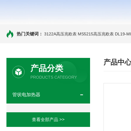
热门关键词：
3122A高压兆欧表
MS5215高压兆欧表
DL19-
产品中
产品分类
PRODUCTS CATEGORY
管状电加热器
查看全部产品 >>