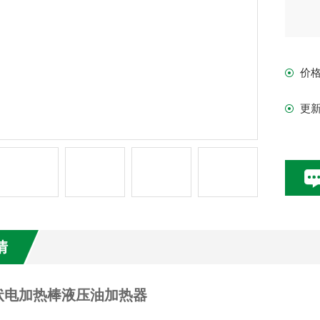
价
更
情
状电加热棒液压油加热器