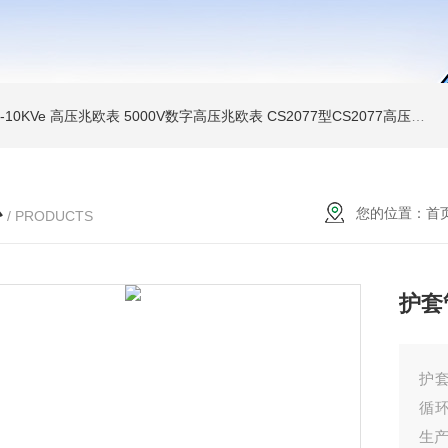
MI-10KVe 高压兆欧表
5000V数字高压兆欧表
CS2077型CS2077高压兆欧表校验仪
心
您的位置：
首
/ PRODUCTS
护套
护
循
生