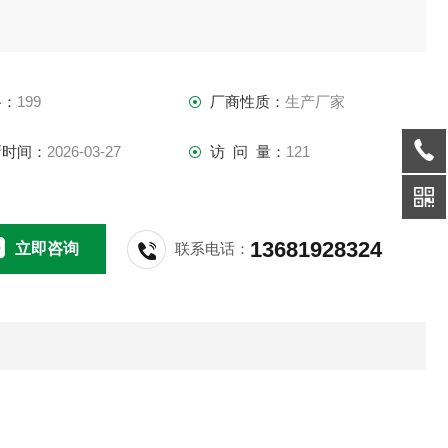
格：
199
厂商性质：
生产厂家
新时间：
2026-03-27
访 问 量：
121
13681928324
立即咨询
联系电话：