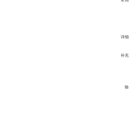
常用
详细
补充
验