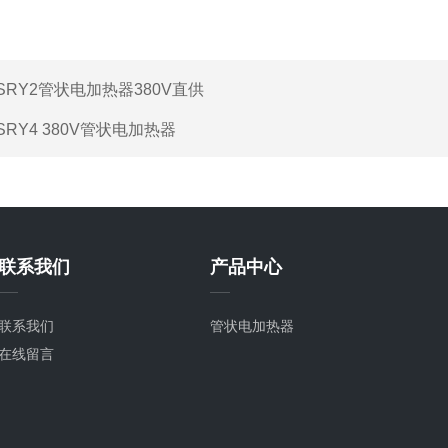
SRY2管状电加热器380V直供
SRY4 380V管状电加热器
联系我们
产品中心
联系我们
管状电加热器
在线留言