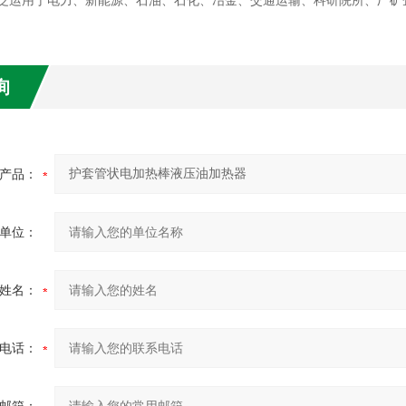
泛运用于电力、新能源、石油、石化、冶金、交通运输、科研院所、厂矿
询
产品：
单位：
姓名：
电话：