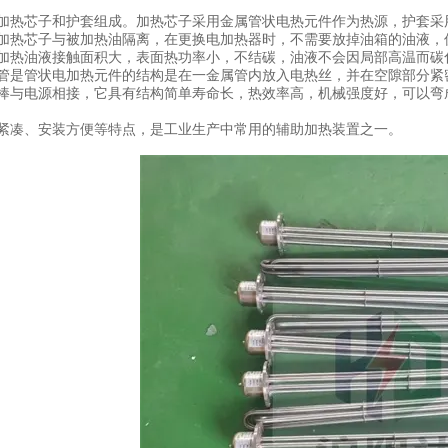
加热芯子和护套组成。加热芯子采用金属管状电热元件作为热源，护套采
加热芯子与被加热油隔离，在更换电加热器时，不需要放掉油箱的油液，
加热油液接触面积大，表面热功率小，不结碳，油液不会因局部高温而碳
管是管状电加热元件的结构是在一金属管内放入电热丝，并在空隙部分紧
棒与电源相接，它具有结构简单寿命长，热效率高，机械强度好，可以弯
紧凑、安装方便等特点，是工业生产中常用的辅助加热装置之一。