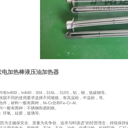
状电加热棒液压油加热器
有In800，In840，304，316L，310S，铝，铜，低碳钢等。
根据不同的使用要求选择不同规格，有高温粉，中温粉，等。
件，材料一般有两种，Ni-Cr丝和Fe-Cr-Al.
料一般有两种：不锈钢和易削铁。
：环氧，硅胶，玻璃等。
预防为主确保安全、质量为先争创、追求与时俱进"的经营理念，持续保持