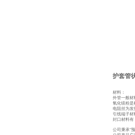
护套管
材料：
外管一般材料
氧化镁粉是
电阻丝为发热
引线端子材
封口材料有
公司秉承“