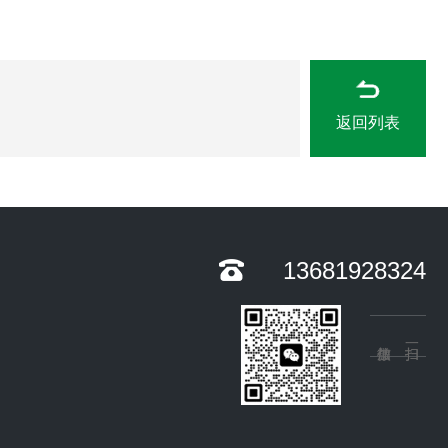
返回列表
13681928324