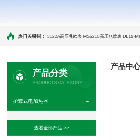
热门关键词：
3122A高压兆欧表
MS5215高压兆欧表
DL19-
产品中
产品分类
PRODUCTS CATEGORY
护套式电加热器
查看全部产品 >>