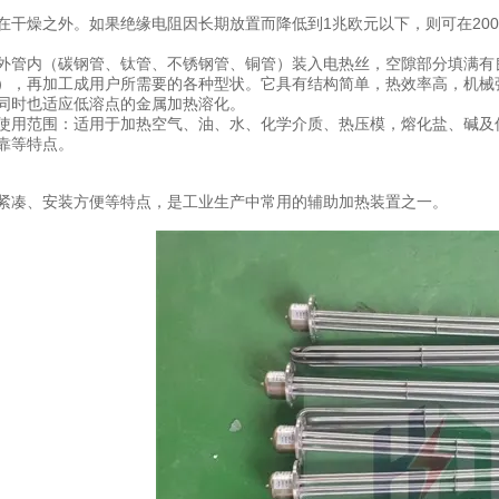
在干燥之外。如果绝缘电阻因长期放置而降低到1兆欧元以下，则可在20
外管内（碳钢管、钛管、不锈钢管、铜管）装入电热丝，空隙部分填满有
），再加工成用户所需要的各种型状。它具有结构简单，热效率高，机械
同时也适应低溶点的金属加热溶化。
使用范围：适用于加热空气、油、水、化学介质、热压模，熔化盐、碱及
靠等特点。
紧凑、安装方便等特点，是工业生产中常用的辅助加热装置之一。