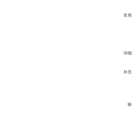
常用
详细
补充
验