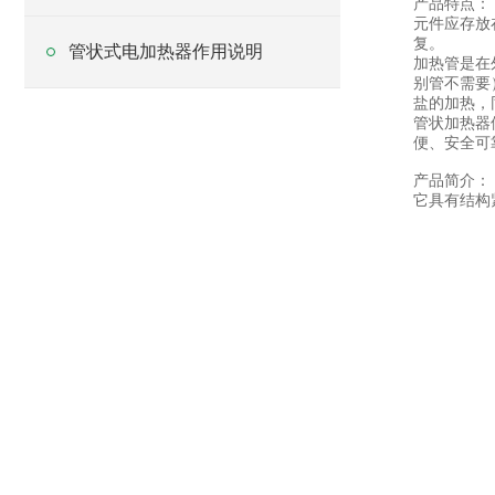
产品特点：
元件应存放
复。
管状式电加热器作用说明
加热管是在
别管不需要
盐的加热，
管状加热器
便、安全可
产品简介：
它具有结构