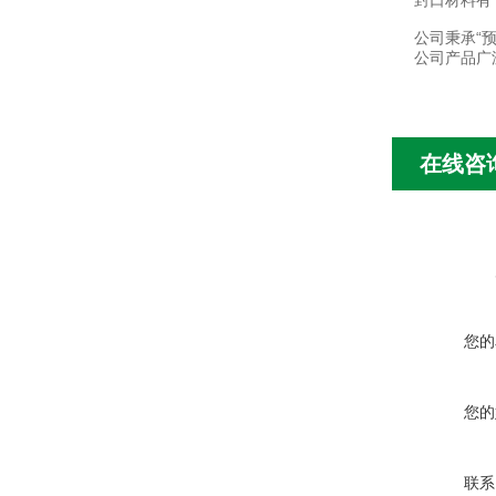
封口材料有
公司秉承“
公司产品广
在线咨
您的
您的
联系