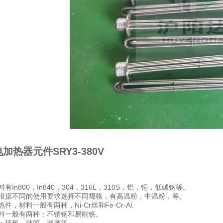
加热器元件SRY3-380V
有In800，In840，304，316L，310S，铝，铜，低碳钢等。
根据不同的使用要求选择不同规格，有高温粉，中温粉，等。
件，材料一般有两种，Ni-Cr丝和Fe-Cr-Al.
料一般有两种：不锈钢和易削铁。