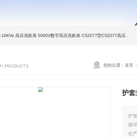
MI-10KVe 高压兆欧表
5000V数字高压兆欧表
CS2077型CS2077高压兆欧表校验仪
心
您的位置：
首页
/ PRODUCTS
护套
护套
循
生