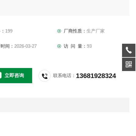
格：
199
厂商性质：
生产厂家
新时间：
2026-03-27
访 问 量：
93
13681928324
立即咨询
联系电话：