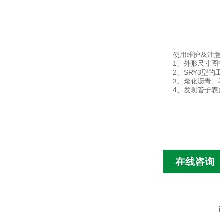
使用维护及注
1、外形尺寸图
2、SRY3型
3、熔化沥青
4、发现管子
在线咨询