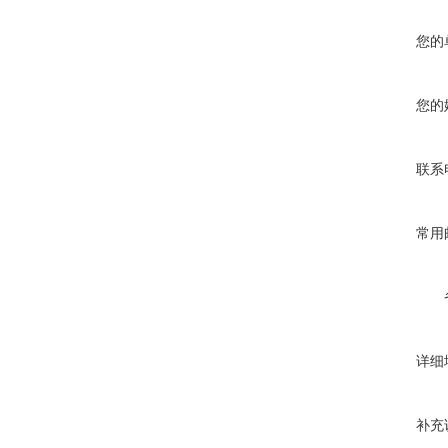
您的
您的
联系
常用
详细
补充