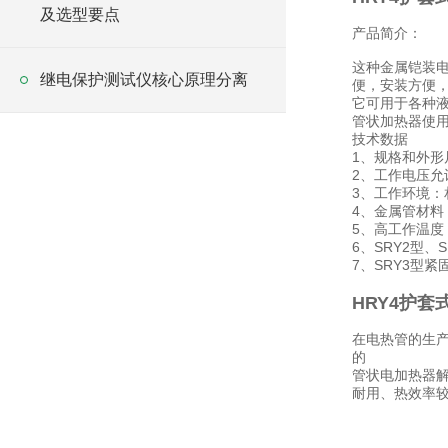
及选型要点
产品简介：
这种金属铠装
继电保护测试仪核心原理分离
便，安装方便
它可用于各种
管状加热器使
技术数据
1、规格和外形
2、工作电压允
3、工作环境：
4、金属管材料
5、高工作温度：S
6、SRY2型、
7、SRY3型紧
HRY4护套
在电热管的生
的
管状电加热器
耐用、热效率