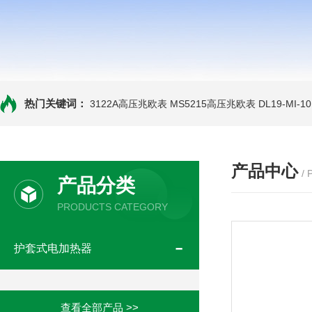
热门关键词：
3122A高压兆欧表
MS5215高压兆欧表
DL19-MI-
产品中心
/
产品分类
PRODUCTS CATEGORY
护套式电加热器
查看全部产品 >>