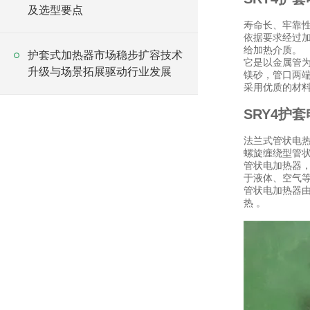
及选型要点
寿命长、牢靠
依据要求经过加
给加热介质。
护套式加热器市场稳步扩容技术
它是以金属管
升级与场景拓展驱动行业发展
镁砂，管口两
采用优质的材
SRY4护
法兰式管状电
螺旋缠绕型管
管状电加热器，又
于液体、空气等
管状电加热器
热 。