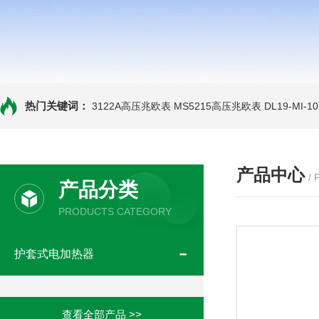
热门关键词：
3122A高压兆欧表
MS5215高压兆欧表
DL19-MI-
产品中心
/
产品分类
PRODUCTS CATEGORY
护套式电加热器
查看全部产品 >>