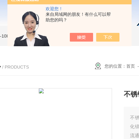
欢迎您！
来自局域网的朋友！有什么可以帮
助您的吗？
MI-10KVe 高压兆欧表
5000V数字高压兆欧表
CS2077型CS2077高压兆欧表校验仪
心
您的位置：
首页
/ PRODUCTS
不锈
不锈
化
流