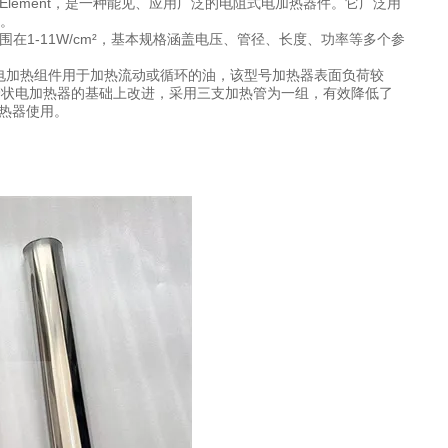
ting Element，是一种能见、应用广泛的电阻式电加热器件。它广泛用
。
范围在1-11W/cm²，基本规格涵盖电压、管径、长度、功率等多个参
管状电加热组件用于加热流动或循环的油，该型号加热器表面负荷较
通型管状电加热器的基础上改进，采用三支加热管为一组，有效降低了
加热器使用。