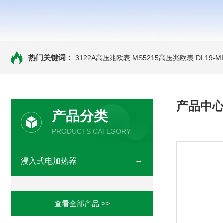
热门关键词：
3122A高压兆欧表
MS5215高压兆欧表
DL19-
产品中
产品分类
PRODUCTS CATEGORY
浸入式电加热器
查看全部产品 >>