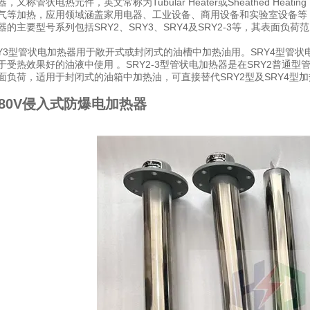
，又称管状电热元件，英文常称为Tubular Heater或Sheathed Hea
气等加热，应用领域涵盖家用电器、工业设备、商用设备和实验室设备等 
的主要型号系列包括SRY2、SRY3、SRY4及SRY2-3等，其表面负荷
SRY3型管状电加热器用于敞开式或封闭式的油槽中加热油用。SRY4型
于受热效果好的油液中使用 。SRY2-3型管状电加热器是在SRY2普
面负荷，适用于封闭式的油箱中加热油，可直接替代SRY2型及SRY4型
80V侵入式防爆电加热器