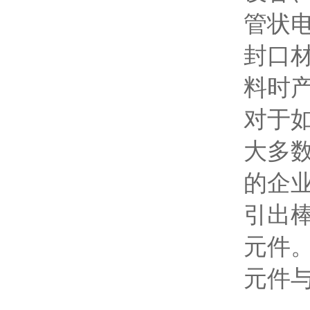
管状
封口
料时
对于
大多
的企
引出
元件
元件