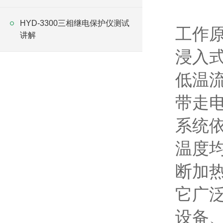
HYD-3300三相继电保护仪测试
工作
讲解
浸入
低温
带走
系统
温度
断加
它广
设备