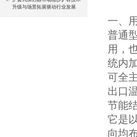
升级与场景拓展驱动行业发展
一、
普通
用，
统内
可全
出口
节能
它是
向均