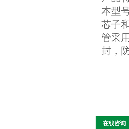
本型
芯子
管采
封，
在线咨询