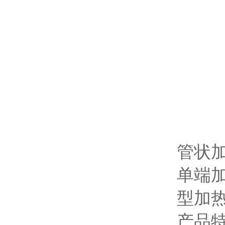
管状
单端
型加
产品