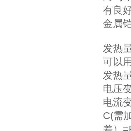
有良
金属
发热
可以
发热
电压变
电流变
C(需
差）=