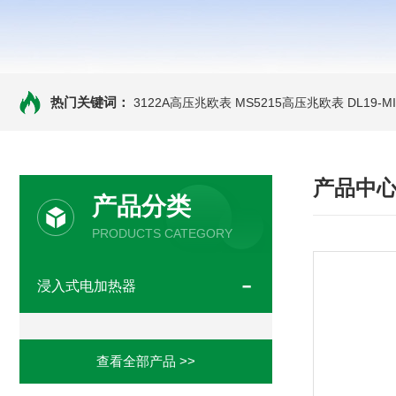
热门关键词：
3122A高压兆欧表
MS5215高压兆欧表
DL19-
产品中
产品分类
PRODUCTS CATEGORY
浸入式电加热器
查看全部产品 >>