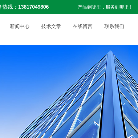
务热线：
13817049806
产品到哪里，服务到哪里 !
新闻中心
技术文章
在线留言
联系我们