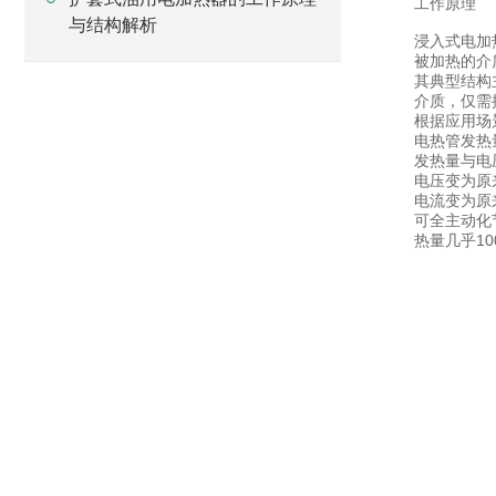
工作原理
与结构解析
浸入式电加
被加热的介
其典型结构
介质，仅需
根据应用场
电热管发热
发热量与电
电压变为原来
电流变为原来
可全主动化
热量几乎1