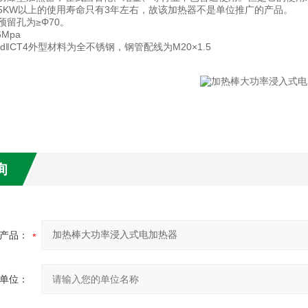
5KW以上的使用寿命只有3年左右，故该加热器不是单位推广的产品。
预留孔为≥Φ70。
Mpa
d‖CT4外型材料为全不锈钢，钢管配线为M20×1.5
询
产品：
单位：