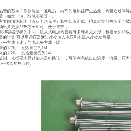
热管的基本工作原理是：通电后，内部的电热丝产生热量，热量通过高导
质（如水、油、酸碱溶液等）。
主要由加热芯子（管状电热元件）和护套管组成。护套管将加热芯子与被
抽出并更换加热芯子即可，便于维护 。
景和容器形状的不同，浸入式电加热管具有多种常见外形，包括单头和双头
量的计算 可以用调压器通过改变输入电压和电流来改变发热量。
压平方成正比，与电流平方成正比。
的1/2时，发热量变为1/4
的1/2时，发热量也变为1/4
节制：依据要求经过加热器电路设计，可便利完成出口温度、流量、压力
00%传给加热介质。