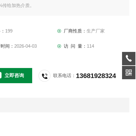
0%传给加热介质。
格：
199
厂商性质：
生产厂家
新时间：
2026-04-03
访 问 量：
114
13681928324
立即咨询
联系电话：