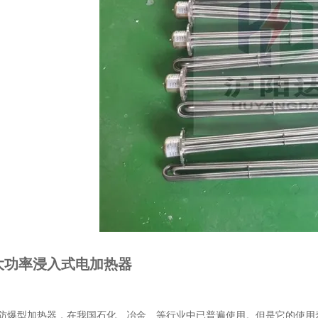
大功率浸入式电加热器
防爆型加热器，在我国石化、冶金、等行业中已普遍使用。但是它的使用