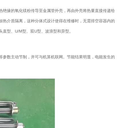
热绝缘的氧化镁粉传导至金属管外壳，再由外壳将热量直接传递给
加热介质隔离，这种分体式设计使得在维修时，无需排空容器内的
直型、U/M型、双U型、波浪型和异型。
等参数主动节制，并可与机算机联网。节能结果明显，电能发生的