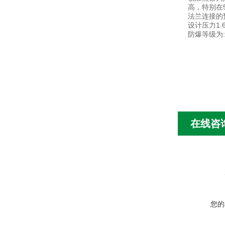
高，特别在
法兰连接的
设计压力1.6
防爆等级为:
在线咨
您的