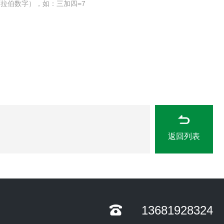
拉伯数字），如：三加四=7
返回列表
13681928324