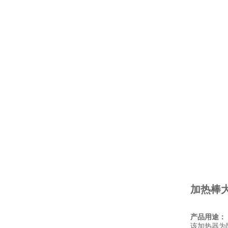
加热棒
产品用途：
该加热器为