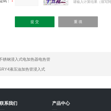
证码：
请输入计算结果（填写阿
不锈钢浸入式电加热器电热管
SRY4液压油加热管浸入式
联系我们
产品中心