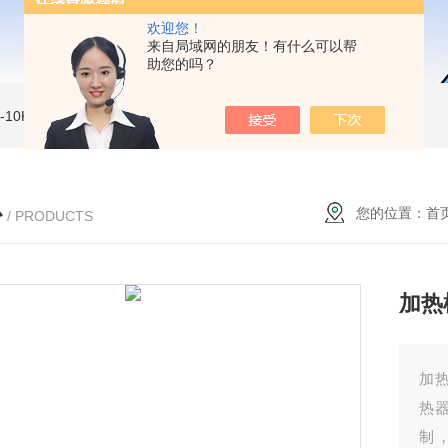
欢迎您！
来自局域网的朋友！有什么可以帮
助您的吗？
MI-10KVe 高压兆欧表
5000V数字高压兆欧表
CS2077型CS2077高压兆欧表校验仪
心
您的位置：
首
/ PRODUCTS
加热
加
热
制