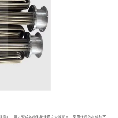
强度好，可以弯成各种形状使用安全等优点。采用优质的材料和严