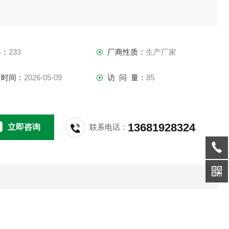
格：
233
厂商性质：
生产厂家
新时间：
2026-05-09
访 问 量：
85
13681928324
立即咨询
联系电话：