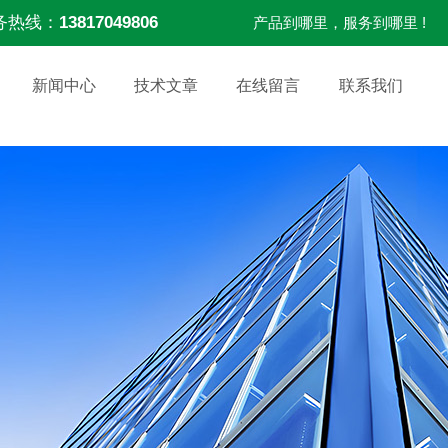
务热线：
13817049806
产品到哪里，服务到哪里 !
新闻中心
技术文章
在线留言
联系我们