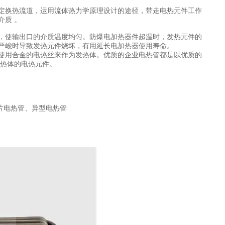
定换热流道，运用流体热力学原理设计的途径，带走电热元件工作
介质 。
，使输出口的介质温度均匀。防爆电加热器件超温时，发热元件的
严峻时导致发热元件烧坏，有用延长电加热器使用寿命。
使用合金的电热丝来作为发热体。优质的企业电热管都是以优质的
发热体的电热元件。
片电热管、异型电热管