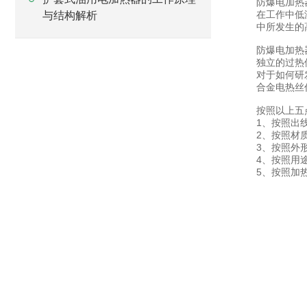
防爆电加热
在工作中低
与结构解析
中所发生的
防爆电加热
独立的过热
对于如何研
合金电热丝
按照以上五
1、按照出
2、按照材
3、按照外
4、按照用
5、按照加