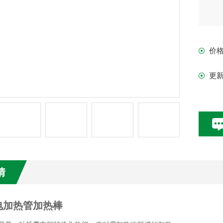
价
更
情
电加热管加热棒