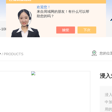
欢迎您！
来自局域网的朋友！有什么可以帮
助您的吗？
MI-10KVe 高压兆欧表
5000V数字高压兆欧表
CS2077型CS2077高压兆欧表校验仪
心
您的位
/ PRODUCTS
浸入
浸
中
用