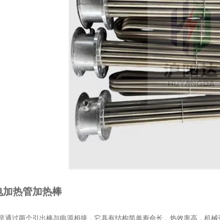
电加热管加热棒
是通过两个引出棒与电源相接，它具有结构简单寿命长，热效率高，机械