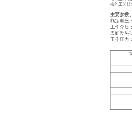
格的工艺技
主要参数
额定电压：
工作介质
表面发热功率
工作压力：≤
功