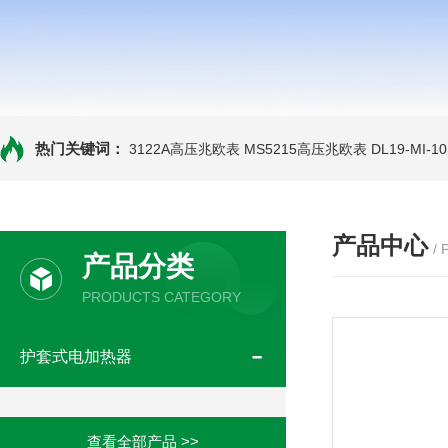
热门关键词：
3122A高压兆欧表
MS5215高压兆欧表
DL19-MI-
产品中心
/
产品分类
PRODUCTS CATEGORY
护套式电加热器
查看全部产品 >>