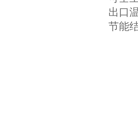
出口
节能