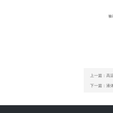
验
上一篇：
高
下一篇：
液