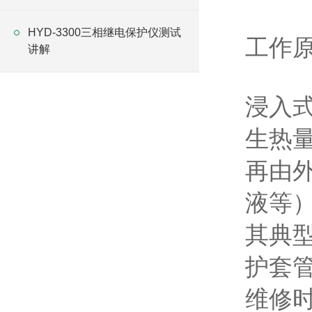
HYD-3300三相继电保护仪测试
工作
讲解
浸入
生热
再由
液等
其典
护套
维修