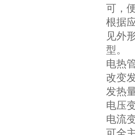
可，便
根据
见外
型。
电热
改变
发热
电压变
电流变
可全