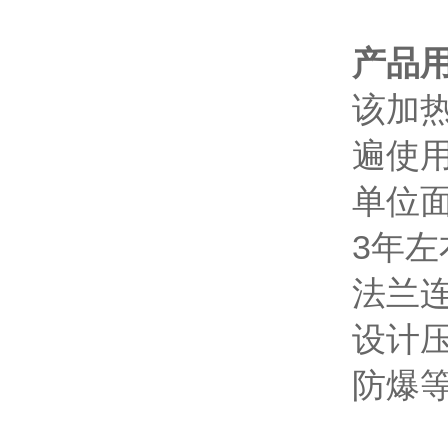
产品
该加
遍使
单位
3年
法兰连
设计压
防爆等