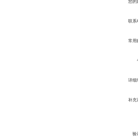
您的
联系
常用
详细
补充
验