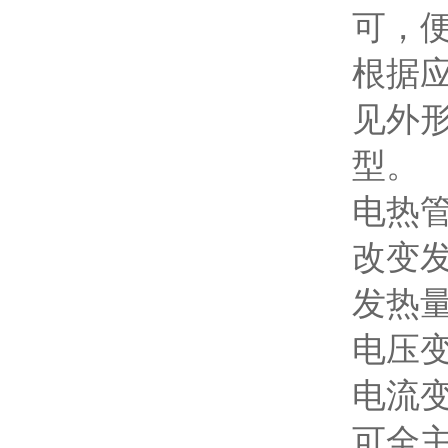
可，便
根据
见外
型。
电热
改变
发热
电压变
电流变
可全