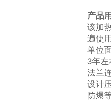
产品
该加
遍使
单位
3年
法兰连
设计压
防爆等