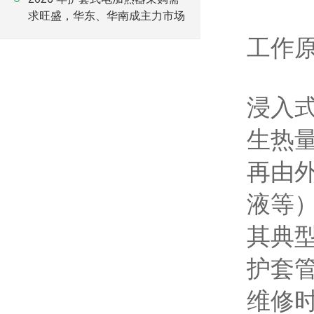
求旺盛，华东、华南成主力市场
工作
浸入
生热
再由
液等
其典
护套
维修