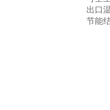
出口
节能