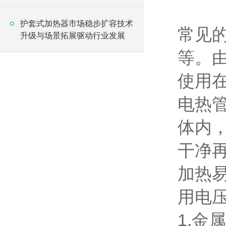
护套式加热器市场稳步扩容技术
常见
升级与场景拓展驱动行业发展
等。
使用
电热
体内
干净
加热
用电
1.金