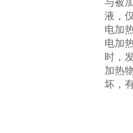
与被
液，
电加
电加
时，
加热
坏，