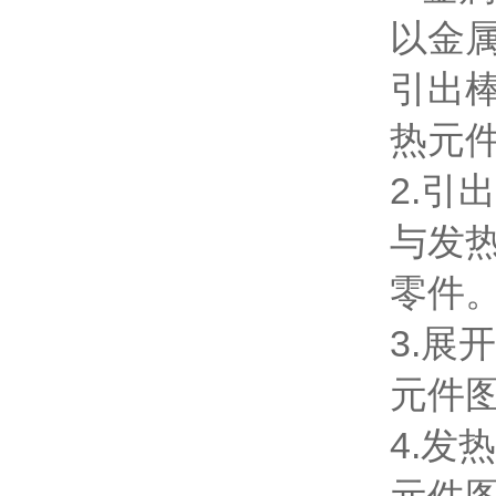
以金
引出棒
热元
2.引
与发
零件
3.展
元件
4.发