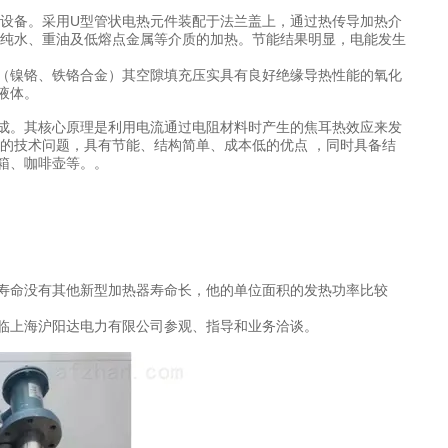
热设备。采用U型管状电热元件装配于法兰盖上，通过热传导加热介
、纯水、重油及低熔点金属等介质的加热。节能结果明显，电能发生
（镍铬、铁铬合金）其空隙填充压实具有良好绝缘导热性能的氧化
液体。
成。其核心原理是利用电流通过电阻材料时产生的焦耳热效应来发
的技术问题，具有节能、结构简单、成本低的优点 ，同时具备结
箱、咖啡壶等。。
寿命没有其他新型加热器寿命长，他的单位面积的发热功率比较
临上海沪阳达电力有限公司参观、指导和业务洽谈。