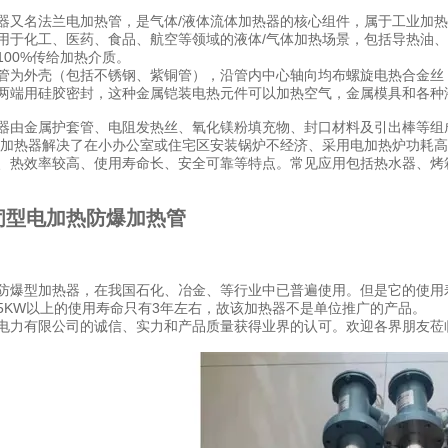
器又名法兰电加热管，是气体/液体流体加热器的核心组件，属于工业加
用于化工、医药、食品、航空等领域的液体/气体加热场景，包括导热油
100%传给加热介质。
管为外壳（包括不锈钢、紫铜管），沿管内中心轴向均布螺旋电热合金丝
两端用硅胶密封，这种金属铠装电热元件可以加热空气，金属模具和各种
器由金属护套管、电阻发热丝、氧化镁粉填充物、封口材料及引出棒等组
电加热器解决了在小办公室或住宅区安装锅炉不经济、采用电加热炉功耗高
、热效率较高、使用寿命长、安全可靠等特点。常见应用包括热水器、烤
闭型电加热防爆加热管
防爆型加热器，在我国石化、冶金、等行业中已普遍使用。但是它的使用
5KW以上的使用寿命只有3年左右，故该加热器不是单位推广的产品。
电力有限公司的诚信、实力和产品质量获得业界的认可。欢迎各界朋友莅