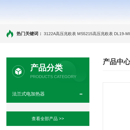
热门关键词：
3122A高压兆欧表
MS5215高压兆欧表
DL19-
产品中
产品分类
PRODUCTS CATEGORY
法兰式电加热器
查看全部产品 >>