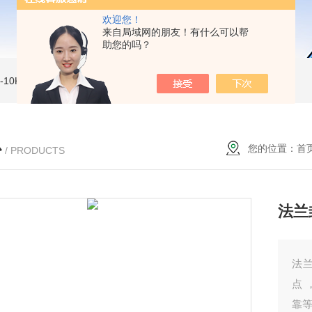
欢迎您！
来自局域网的朋友！有什么可以帮
助您的吗？
MI-10KVe 高压兆欧表
5000V数字高压兆欧表
CS2077型CS2077高压兆欧表校验仪
心
您的位置：
首
/ PRODUCTS
法兰
法
点
靠