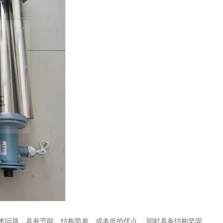
术问题，具有节能、结构简单、成本低的优点 ，同时具备结构坚固