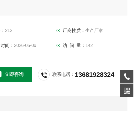
格：
212
厂商性质：
生产厂家
新时间：
2026-05-09
访 问 量：
142
13681928324
立即咨询
联系电话：