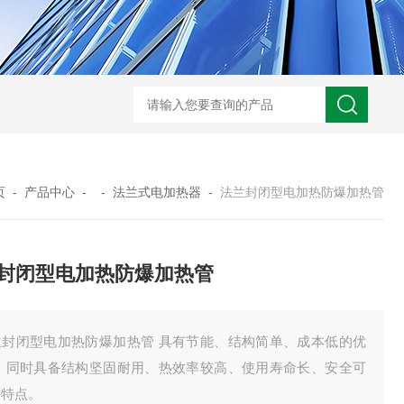
GM-5KV-20KV型可调高压兆欧表GM-5KV-20KV
nl3203型nl
页
-
产品中心
- -
法兰式电加热器
-
法兰封闭型电加热防爆加热管
封闭型电加热防爆加热管
兰封闭型电加热防爆加热管 具有节能、结构简单、成本低的优
 ，同时具备结构坚固耐用、热效率较高、使用寿命长、安全可
等特点。