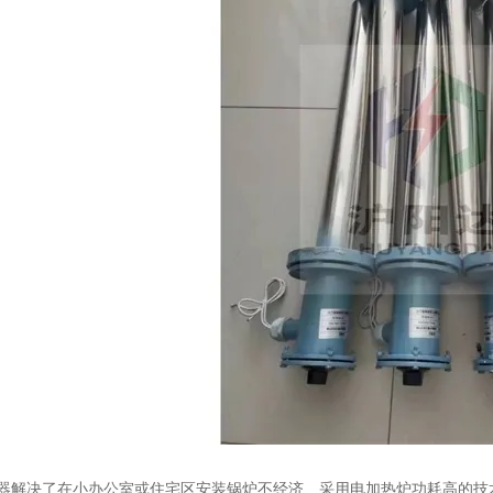
器解决了在小办公室或住宅区安装锅炉不经济、采用电加热炉功耗高的技