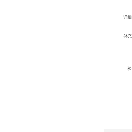
详细
补充
验