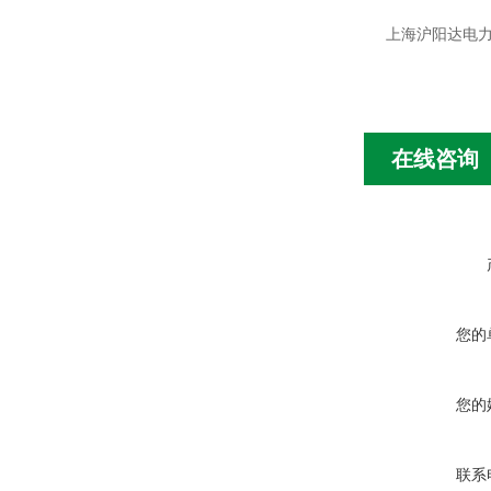
上海沪阳达电
在线咨询
您的
您的
联系