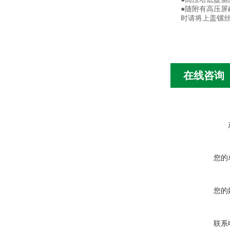
●随附有高压
时请将上盖镙
在线咨询
您的
您的
联系