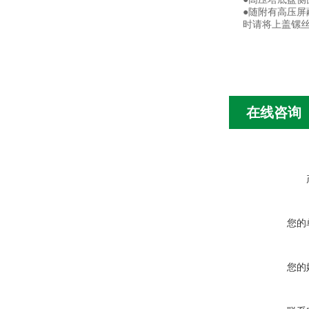
●随附有高压
时请将上盖镙
在线咨询
您的
您的