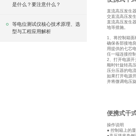
是什么？要注意什么？
直流高压发生
交直流高压发
直流高压发生器
等电位测试仪核心技术原理、选
地等措施。
型与工程应用解析
1、将控制箱面
确保各部接地
用提供的七芯
任一端连接控制
2、打开电源开
顺时针旋转高
压分压器的电流
如果打开电源开
并将微调电压旋
便携式干
操作说明
● 控制箱上的
●高压塔底盘