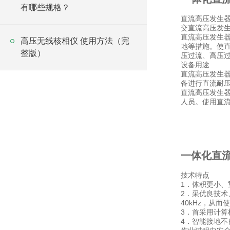
有哪些规格？
直流高压发生
交直流高压发
直流高压发生器
高压无线核相仪 使用方法（完
地等措施。使
整版）
压过流、高压
设备用途
直流高压发生
备进行直流耐
直流高压发生器
人员。使用直流
一体化直
技术特点
1．体积更小
2．采优良技术
40kHz，从
3．首采用计算
4．智能接地