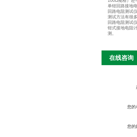
100Ω规格）
单钳回路接地电
回路电阻测试仪
测试方法有很
回路电阻测试仪
钳式接地电阻计
测。
在线咨询
您的
您的