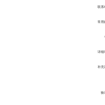
联系
常用
详细
补充
验