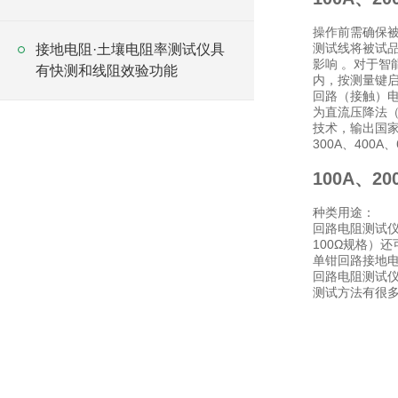
操作前需确保被
测试线将被试
接地电阻·土壤电阻率测试仪具
影响 。对于智
有快测和线阻效验功能
内，按测量键
回路（接触）
为直流压降法
技术，输出国家标
300A、40
100A、
种类用途：
回路电阻测试仪
100Ω规格）
单钳回路接地电
回路电阻测试仪
测试方法有很