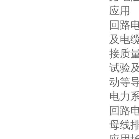
应用
回路
及电
接质
试验
动等
电力
回路
母线