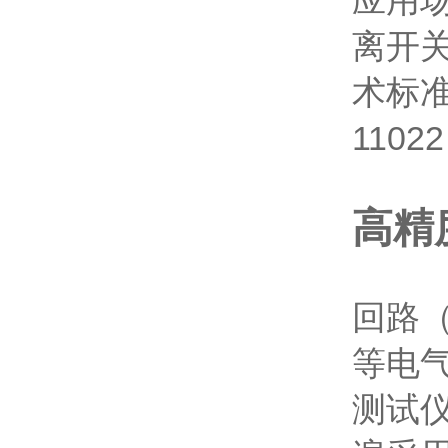
应用
离开
术标准
110
高精
回路
等电
测试