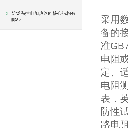
变压器？
防爆温控电加热器的核心结构有
采用
哪些
备的
准GB
电阻
定、
电阻
表，英文
防性试
路电阻