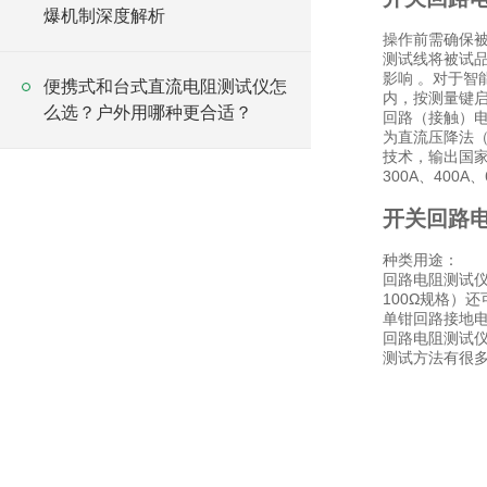
爆机制深度解析
操作前需确保被
测试线将被试
影响 。对于智
便携式和台式直流电阻测试仪怎
内，按测量键
么选？户外用哪种更合适？
回路（接触）
为直流压降法
技术，输出国家标
300A、40
开关回路
种类用途：
回路电阻测试仪
100Ω规格）
单钳回路接地电
回路电阻测试仪
测试方法有很