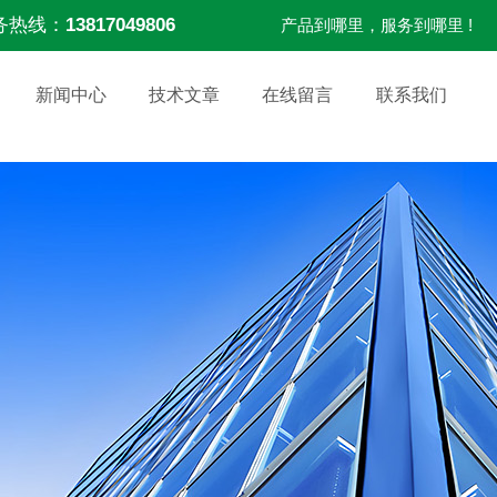
务热线：
13817049806
产品到哪里，服务到哪里 !
新闻中心
技术文章
在线留言
联系我们