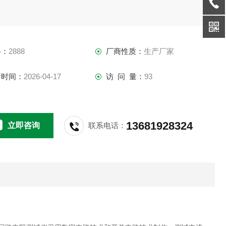
格：
2888
厂商性质：
生产厂家
新时间：
2026-04-17
访 问 量：
93
13681928324
立即咨询
联系电话：