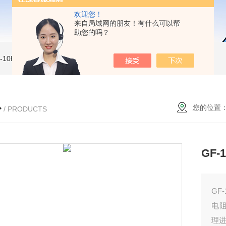
欢迎您！
来自局域网的朋友！有什么可以帮
助您的吗？
MI-10KVe 高压兆欧表
5000V数字高压兆欧表
CS2077型CS2077高压兆欧表校验仪
心
您的位置
/ PRODUCTS
GF
GF
电
理进