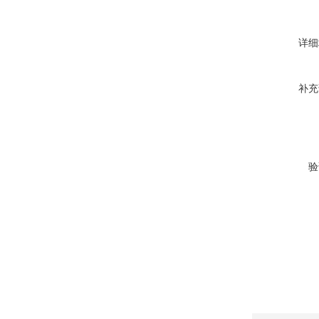
详细
补充
验