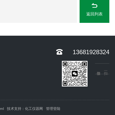
返回列表
13681928324
xml
技术支持：
化工仪器网
管理登陆