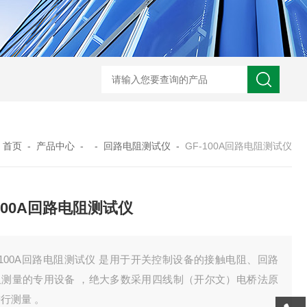
GM-5KV-20KV型可调高压兆欧表GM-5KV-20KV
nl3203型nl
：
首页
-
产品中心
- -
回路电阻测试仪
-
GF-100A回路电阻测试仪
-100A回路电阻测试仪
-100A回路电阻测试仪 是用于开关控制设备的接触电阻、回路
阻测量的专用设备 ，绝大多数采用四线制（开尔文）电桥法原
行测量 。