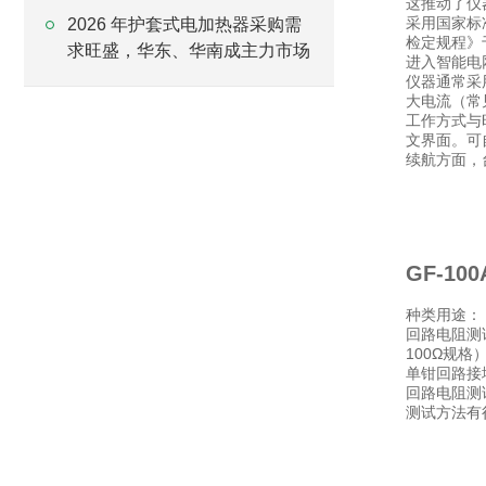
这推动了仪
采用国家标准
2026 年护套式电加热器采购需
检定规程》
求旺盛，华东、华南成主力市场
进入智能电
仪器通常采用
大电流（常见
工作方式与
文界面。可
续航方面，
GF-1
种类用途：
回路电阻测
100Ω规
单钳回路接
回路电阻测
测试方法有