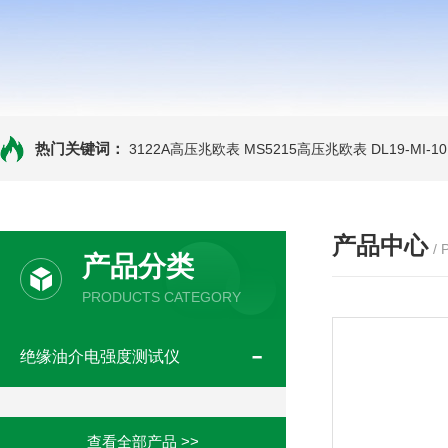
热门关键词：
3122A高压兆欧表
MS5215高压兆欧表
DL19-MI-
产品中心
/
产品分类
PRODUCTS CATEGORY
绝缘油介电强度测试仪
查看全部产品 >>