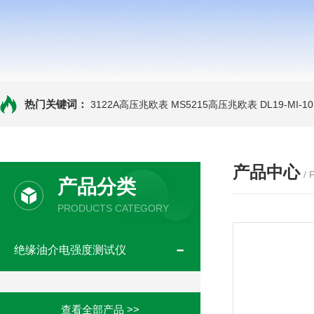
热门关键词：
3122A高压兆欧表
MS5215高压兆欧表
DL19-MI-
产品中心
/
产品分类
PRODUCTS CATEGORY
绝缘油介电强度测试仪
查看全部产品 >>