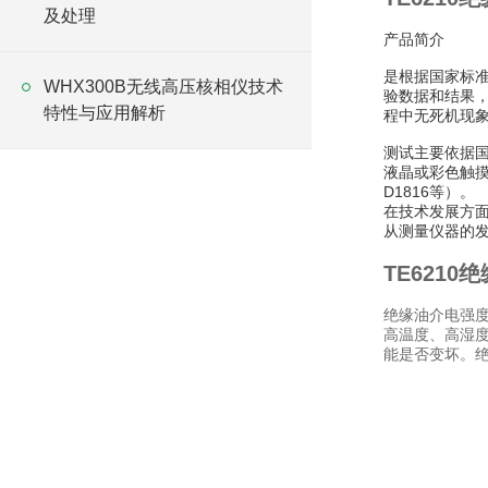
及处理
产品简介
是根据国家标准
WHX300B无线高压核相仪技术
验数据和结果，
特性与应用解析
程中无死机现
测试主要依据国际
液晶或彩色触摸
D1816等）。
在技术发展方面
从测量仪器的
TE621
绝缘油介电强
高温度、高湿
能是否变坏。