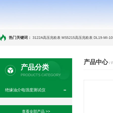
热门关键词：
3122A高压兆欧表
MS5215高压兆欧表
DL19-MI-
产品中心
/
产品分类
PRODUCTS CATEGORY
绝缘油介电强度测试仪
查看全部产品 >>