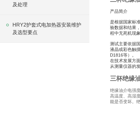
及处理
产品简介
是根据国家标准
HRY2护套式电加热器安装维护
验数据和结果，
及选型要点
程中无死机现
测试主要依据国际
液晶或彩色触摸
D1816等）。
在技术发展方面
从测量仪器的
三杯绝缘
绝缘油介电强
高温度、高湿
能是否变坏。