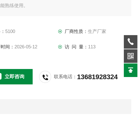
就能熟练使用。
格：
5100
厂商性质：
生产厂家
新时间：
2026-05-12
访 问 量：
113
13681928324
立即咨询
联系电话：