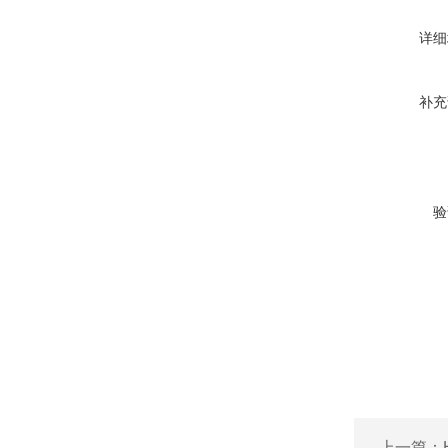
详细
补充
验
上一篇：