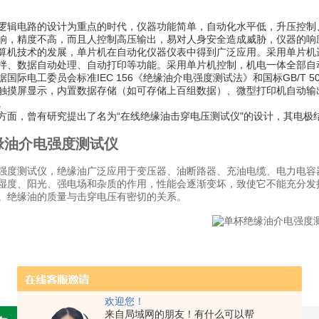
逻辑电路的设计为重点的时代，仪器功能简单，自动化水平低，升压控制
响，精度不高，而且人控制高压输出，易对人身安全造成威胁，仪器的响
算机技术的发展，单片机在自动化仪器仪表中得到广泛应用。采用单片机
拌、数据自动处理、自动打印等功能。采用单片机控制，机电一体全部自
国际电工委员会标准IEC 156《绝缘油介电强度测试法》和国标GB/T 50
触摸屏显示，内置数据存储（如可存储上百组数据）、微型打印机自动输出报告
。
方面，曾有研究提出了名为“在线绝缘油击穿电压测试仪"的设计，其电极
缘油介电强度测试仪
强度测试仪，绝缘油广泛应用于变压器、油断路器、充油电缆、电力电容
湿度、阳光、强电场和杂质的作用，性能会逐渐变坏，致使它不能充分发
。绝缘油的质量与击穿电压有密切的关系。
欢迎您！
来自局域网的朋友！有什么可以帮