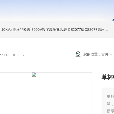
MI-10KVe 高压兆欧表
5000V数字高压兆欧表
CS2077型CS2077高压兆欧表校验仪
心
您的位置：
首页
-
/ PRODUCTS
单杯
单
量
提