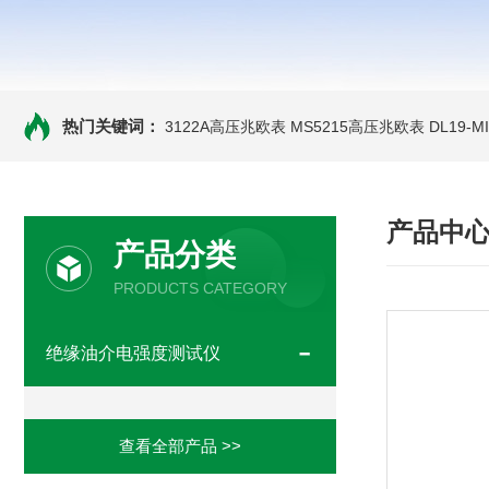
热门关键词：
3122A高压兆欧表
MS5215高压兆欧表
DL19-
产品中
产品分类
PRODUCTS CATEGORY
绝缘油介电强度测试仪
查看全部产品 >>