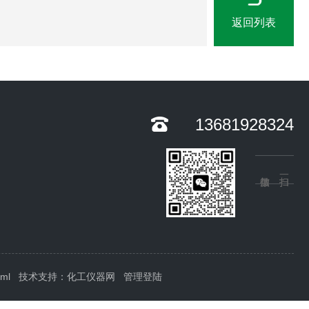
返回列表
13681928324
xml
技术支持：
化工仪器网
管理登陆