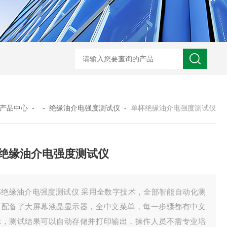
GM-5KV-20KV型可调高压兆欧表GM-5KV-20KV
nl3203型nl
产品中心
- -
绝缘油介电强度测试仪
-
单杯绝缘油介电强度测试仪
绝缘油介电强度测试仪
杯绝缘油介电强度测试仪 采用全数字技术，全部智能自动化测
，配备了大屏幕液晶显示器，全中文菜单，每一步骤都有中文
示，测试结果可以自动存储并打印输出，操作人员不需专业培