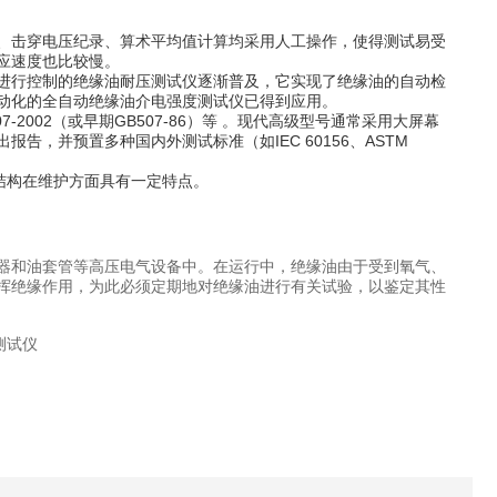
、击穿电压纪录、算术平均值计算均采用人工操作，使得测试易受
应速度也比较慢。
进行控制的绝缘油耐压测试仪逐渐普及，它实现了绝缘油的自动检
动化的全自动绝缘油介电强度测试仪已得到应用。
7-2002（或早期GB507-86）等 。现代高级型号通常采用大屏幕
，并预置多种国内外测试标准（如IEC 60156、ASTM
结构在维护方面具有一定特点。
器和油套管等高压电气设备中。在运行中，绝缘油由于受到氧气、
挥绝缘作用，为此必须定期地对绝缘油进行有关试验，以鉴定其性