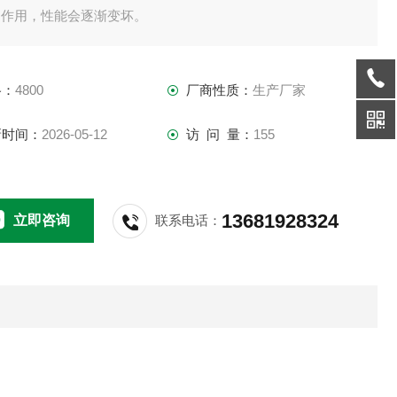
的作用，性能会逐渐变坏。
格：
4800
厂商性质：
生产厂家
新时间：
2026-05-12
访 问 量：
155
13681928324
立即咨询
联系电话：