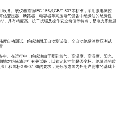
该仪器遵循IEC 156及GB/T 507等标准，采用微电脑控
评估变压器、断路器、电容器等高压电气设备中绝缘油的绝缘性
0kV，具有精度高、抗干扰强及操作安全简便等特点，是电力系统进
强度自动测试、绝缘油耐压自动测试仪、全自动绝缘油耐压测试
置
备中。在运行中，绝缘油由于受到氧气、高温度、高湿度、阳光、
期地对绝缘油进行有关试验，以鉴定其性能是否变坏。绝缘油的质
法》和国标GB507-86的要求，充分考虑国内外用户需求的基础上