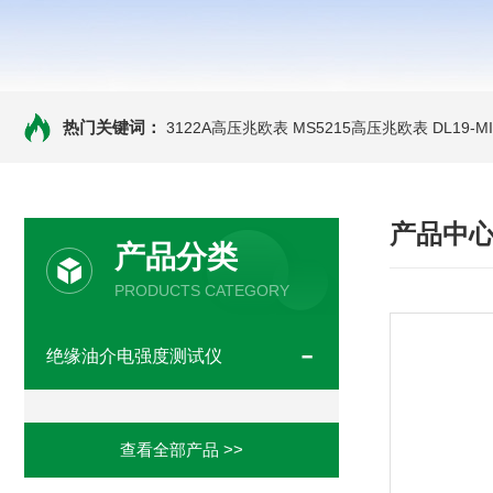
热门关键词：
3122A高压兆欧表
MS5215高压兆欧表
DL19-
产品中
产品分类
PRODUCTS CATEGORY
绝缘油介电强度测试仪
查看全部产品 >>