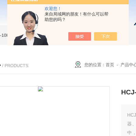
欢迎您！
来自局域网的朋友！有什么可以帮
助您的吗？
MI-10KVe 高压兆欧表
5000V数字高压兆欧表
CS2077型CS2077高压兆欧表校验仪
心
您的位置：
首页
-
产品中
/ PRODUCTS
HC
HC
器
中