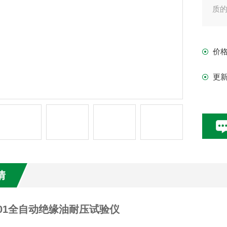
质
价
更
情
9201全自动绝缘油耐压试验仪