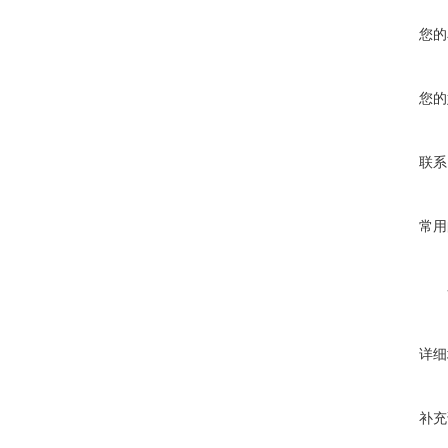
您的
您的
联系
常用
详细
补充