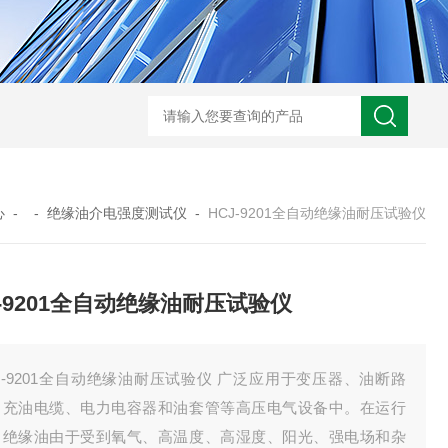
GM-5KV-20KV型可调高压兆欧表GM-5KV-20KV
nl3203型nl
心
- -
绝缘油介电强度测试仪
-
HCJ-9201全自动绝缘油耐压试验仪
J-9201全自动绝缘油耐压试验仪
J-9201全自动绝缘油耐压试验仪 广泛应用于变压器、油断路
、充油电缆、电力电容器和油套管等高压电气设备中。在运行
，绝缘油由于受到氧气、高温度、高湿度、阳光、强电场和杂