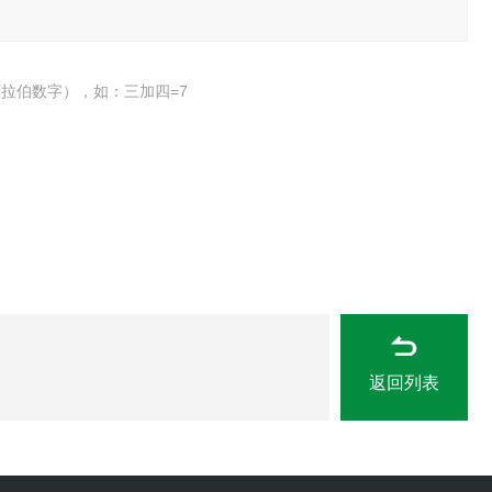
拉伯数字），如：三加四=7
返回列表