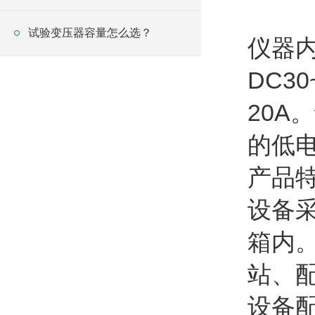
试验变压器容量怎么选？
仪器
DC3
20
的低
产品
设备
箱内
站、
设备配