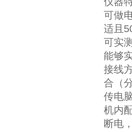
仪器
可做
适且5
可实
能够
接线
合（
传电
机内
断电