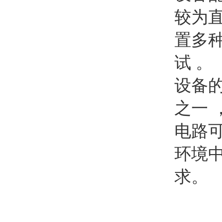
较为
置多
试 。
设备的
之一 
电路可
环境中
求。