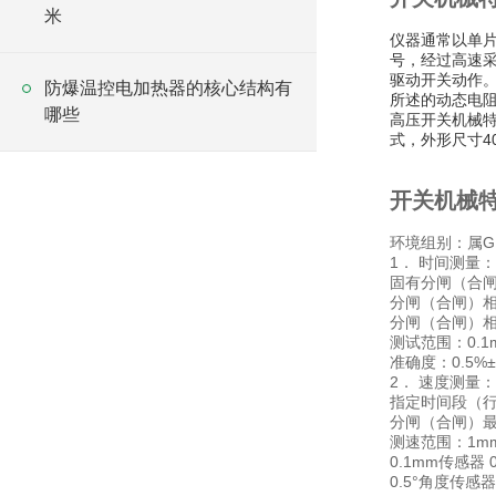
米
仪器通常以单
号，经过高速
驱动开关动作。
防爆温控电加热器的核心结构有
所述的动态电
哪些
高压开关机械
式，外形尺寸40
开关机械
环境组别：属GB
1． 时间测量：
固有分闸（合
分闸（合闸）
分闸（合闸）
测试范围：0.1m
准确度：0.5%
2． 速度测量
指定时间段（
分闸（合闸）
测速范围：1mm传
0.1mm传感器 0
0.5°角度传感器 