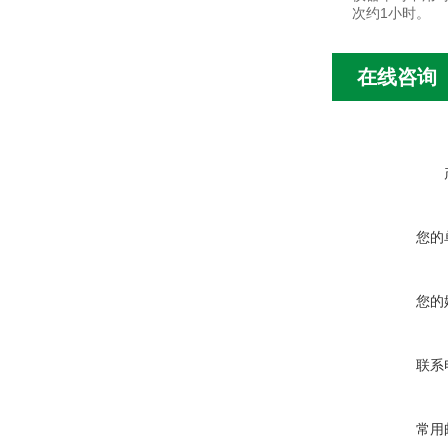
次约1小时。
在线咨询
您的
您的
联系
常用