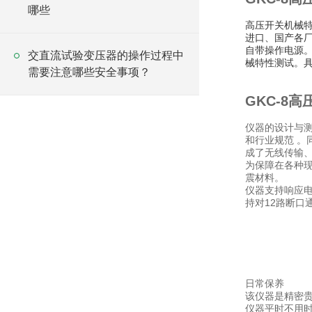
哪些
高压开关机械
进口、国产各厂
自带操作电源。
交直流试验变压器的操作过程中
械特性测试。
需要注意哪些安全事项？
GKC-8
仪器的设计与测试
和行业规范 。
成了无线传输
为保障在各种现
震材料。
仪器支持响应
持对12路断口
日常保养
该仪器是精密
仪器平时不用时