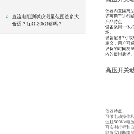
仪器内置隔离型
还可用于进行
直流电阻测试仪测量范围选多大
产品特点
合适？1μΩ-20kΩ够吗？
设备采用一体
场。
设备配备7寸或
定义，用户可通
设备的时间测量
内的使用要求。
高压开关
仪器特点
可做电动操作
适且500KV
可实测行程和
能够实现断路器