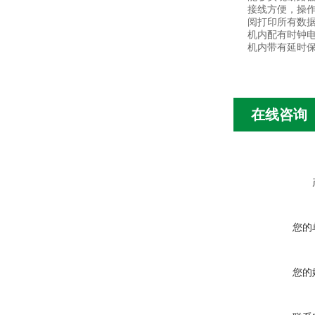
接线方便，操作
阅打印所有数
机内配有时钟
机内带有延时
在线咨询
您的
您的