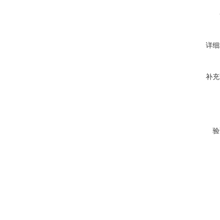
详细
补充
验