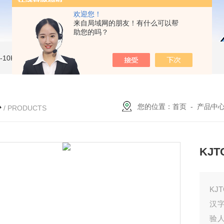
欢迎您！
来自局域网的朋友！有什么可以帮
助您的吗？
MI-10KVe 高压兆欧表
5000V数字高压兆欧表
CS2077型CS2077高压兆欧表校验仪
心
您的位置：
首页
-
产品中
/ PRODUCTS
KJ
KJ
汉
验