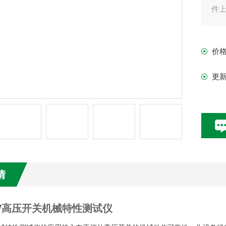
件
价
更
情
-IV高压开关机械特性测试仪