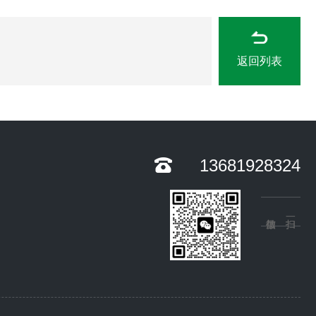
返回列表
13681928324