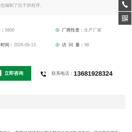
上也编制了抗干扰程序。
格：
5800
厂商性质：
生产厂家
新时间：
2026-05-13
访 问 量：
98
13681928324
立即咨询
联系电话：