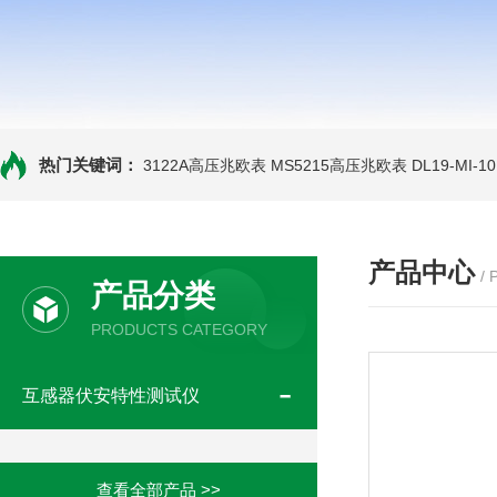
热门关键词：
3122A高压兆欧表
MS5215高压兆欧表
DL19-MI-
产品中心
/
产品分类
PRODUCTS CATEGORY
互感器伏安特性测试仪
查看全部产品 >>