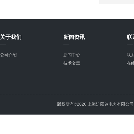
关于我们
新闻资讯
联
公司介绍
新闻中心
联
技术文章
在
版权所有©2026 上海沪阳达电力有限公司 All 