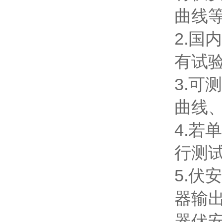
曲线
2.国
有试
3.可
曲线
4.
行测
5.伏
器输出
器伏