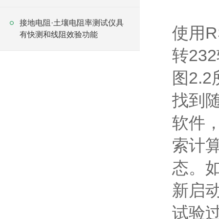
接地电阻·土壤电阻率测试仪具
使用R
有快测和线阻效验功能
转23
图2.
找到随
软件
索计
态。
新启
试验