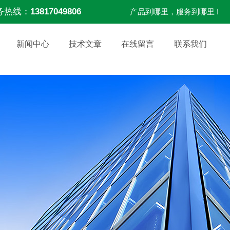
务热线：
13817049806
产品到哪里，服务到哪里 !
新闻中心
技术文章
在线留言
联系我们