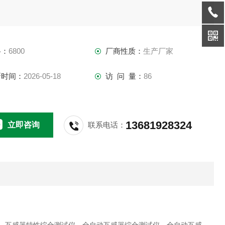
格：
6800
厂商性质：
生产厂家
新时间：
2026-05-18
访 问 量：
86
13681928324
立即咨询
联系电话：