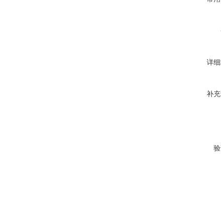
详细
补充
验