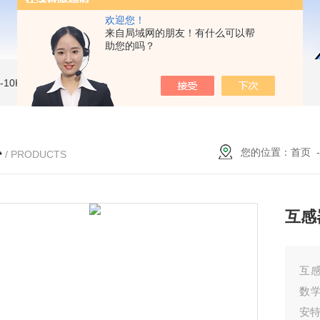
欢迎您！
来自局域网的朋友！有什么可以帮
助您的吗？
MI-10KVe 高压兆欧表
5000V数字高压兆欧表
CS2077型CS2077高压兆欧表校验仪
心
您的位置：
首页
/ PRODUCTS
互感
互
数
安特