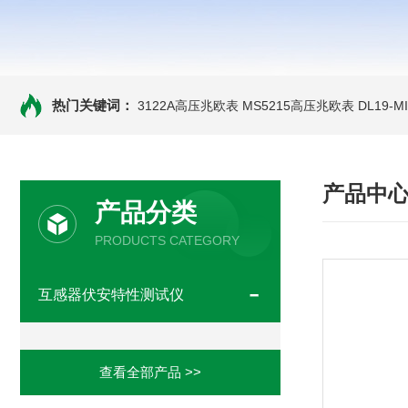
热门关键词：
3122A高压兆欧表
MS5215高压兆欧表
DL19-
产品中
产品分类
PRODUCTS CATEGORY
互感器伏安特性测试仪
查看全部产品 >>