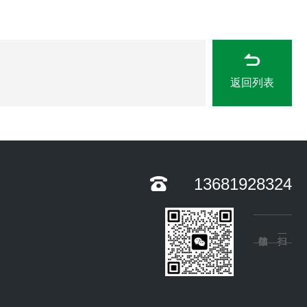
返回列表
13681928324