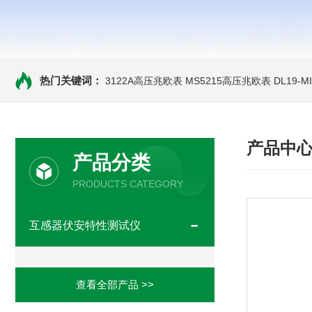
热门关键词：
3122A高压兆欧表
MS5215高压兆欧表
DL19-
产品中
产品分类
PRODUCTS CATEGORY
互感器伏安特性测试仪
查看全部产品 >>