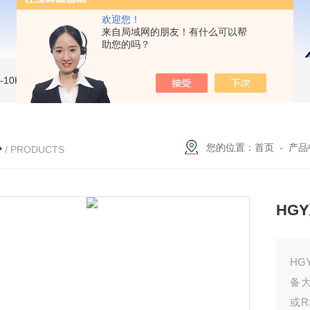
欢迎您！
来自局域网的朋友！有什么可以帮
助您的吗？
MI-10KVe 高压兆欧表
5000V数字高压兆欧表
CS2077型CS2077高压兆欧表校验仪
心
您的位置：
首页
-
产品
/ PRODUCTS
HG
H
备
或R