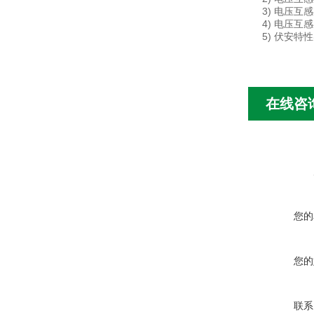
3) 电压互
4) 电压
5) 伏安特
在线咨
您的
您的
联系