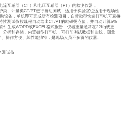
流互感器（CT）和电压互感器（PT）的检测仪器 。
类、计量类CT/PT进行自动测试，适用于实验室也适用于现场检
外接其它辅助设备，单机即可完成所有检测项目，自带微型快速打印机可直接
性测试仪按规程自动给出CT/PT的励磁拐点值，并自动计算5%
件生成WORD或EXCEL格式报告，仪器重量通常在22Kg或更
、分析和存储，内置微型打印机，可打印测试数据和曲线，测量
轻、操作方便、其性能独特，是现场人员不多得的仪器。