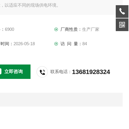
能，以适应不同的现场供电环境。
格：
6900
厂商性质：
生产厂家
新时间：
2026-05-18
访 问 量：
84
13681928324
立即咨询
联系电话：