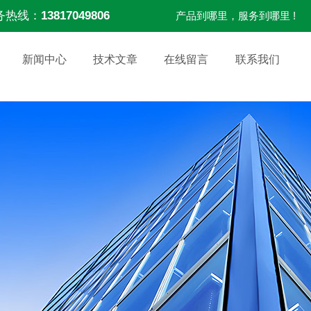
务热线：
13817049806
产品到哪里，服务到哪里 !
新闻中心
技术文章
在线留言
联系我们