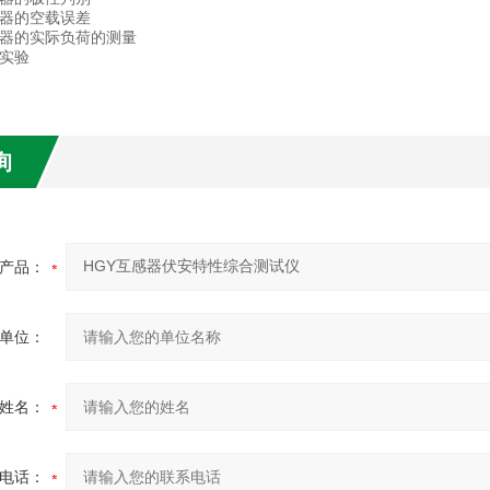
感器的空载误差
互感器的实际负荷的测量
性实验
询
产品：
单位：
姓名：
电话：