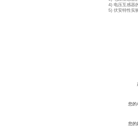
4) 电压互感
5) 伏安特性实
在线咨询
您的
您的