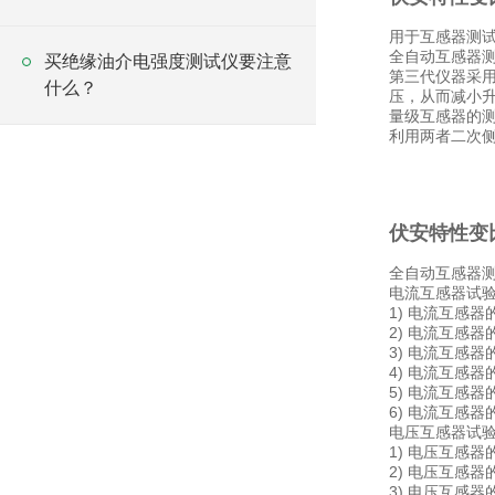
用于互感器测
全自动互感器测
买绝缘油介电强度测试仪要注意
第三代仪器采
什么？
压，从而减小
量级互感器的
利用两者二次
伏安特性变
全自动互感器
电流互感器试
1) 电流互感
2) 电流互感
3) 电流互感
4) 电流互感
5) 电流互感器
6) 电流互感
电压互感器试
1) 电压互感
2) 电压互感
3) 电压互感