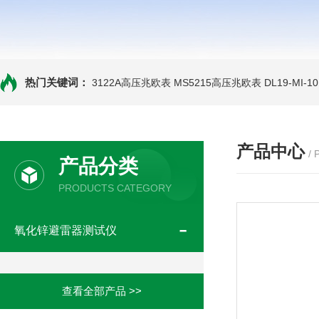
热门关键词：
3122A高压兆欧表
MS5215高压兆欧表
DL19-MI-
产品中心
/
产品分类
PRODUCTS CATEGORY
氧化锌避雷器测试仪
查看全部产品 >>