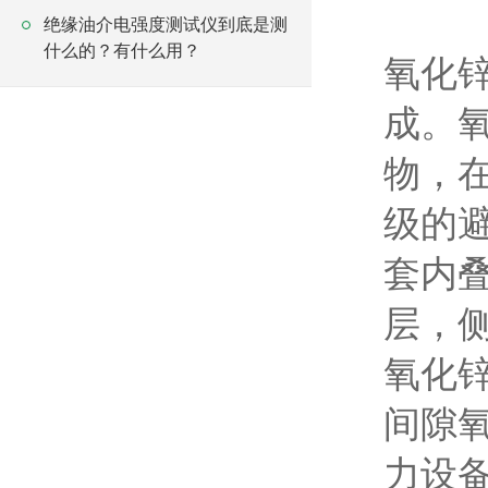
绝缘油介电强度测试仪到底是测
什么的？有什么用？
氧化
成。
物，
级的
套内
层，
氧化锌
间隙
力设备