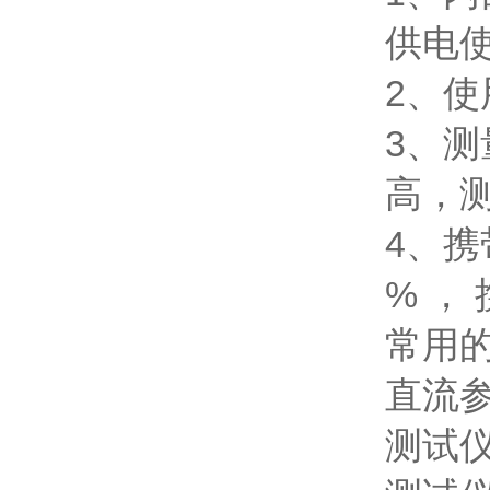
供电
2、
3、
高，
4、携
% ，
常用
直流
测试