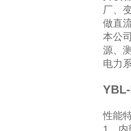
厂、
做直流
本公
源、
电力
YBL
性能
1、内