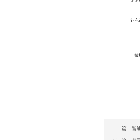
详细
补充
验
上一篇：
智