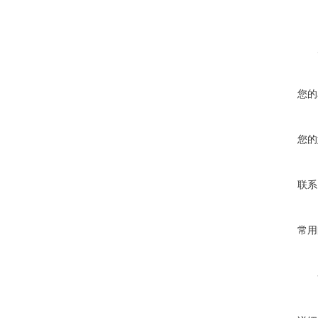
您的
您的
联系
常用