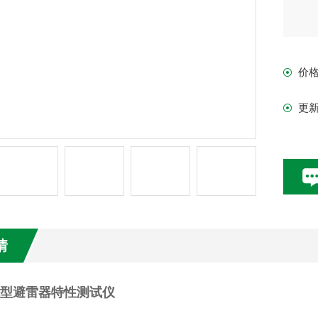
价
更
情
能型避雷器特性测试仪