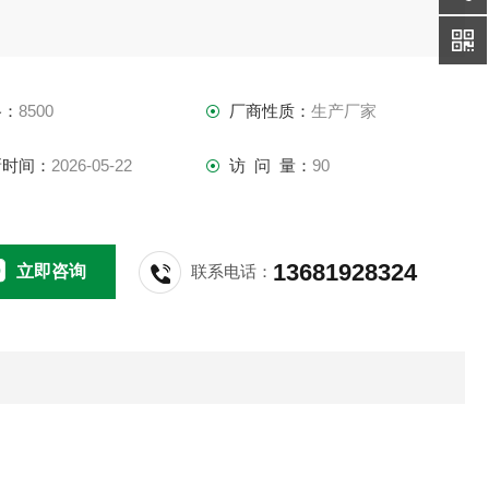
格：
8500
厂商性质：
生产厂家
新时间：
2026-05-22
访 问 量：
90
13681928324
立即咨询
联系电话：