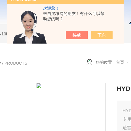
欢迎您！
来自局域网的朋友！有什么可以帮
助您的吗？
MI-10KVe 高压兆欧表
5000V数字高压兆欧表
CS2077型CS2077高压兆欧表校验仪
心
您的位置：
首页
-
/ PRODUCTS
HY
H
专
避