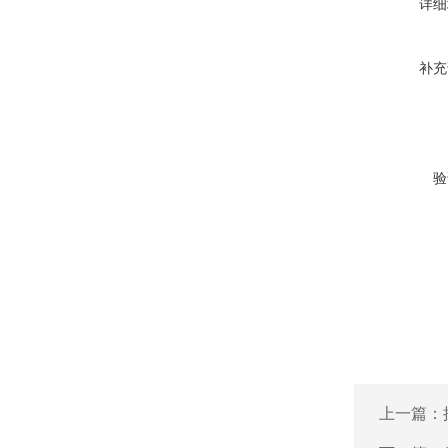
详细
补充
验
上一篇：