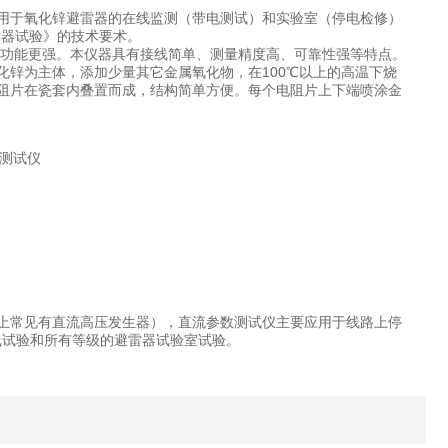
用于氧化锌避雷器的在线监测（带电测试）和实验室（停电检修）
避雷器试验》的技术要术。
换功能更强。本仪器具有接线简单、测量精度高、可靠性强等特点。
锌为主体，添加少量其它金属氧化物，在100℃以上的高温下烧
阻片在瓷套内叠置而成，结构简单方便。每个电阻片上下端喷涂金
。
上常见有直流高压发生器），直流参数测试仪主要应用于线路上停
线试验和所有等级的避雷器试验室试验。