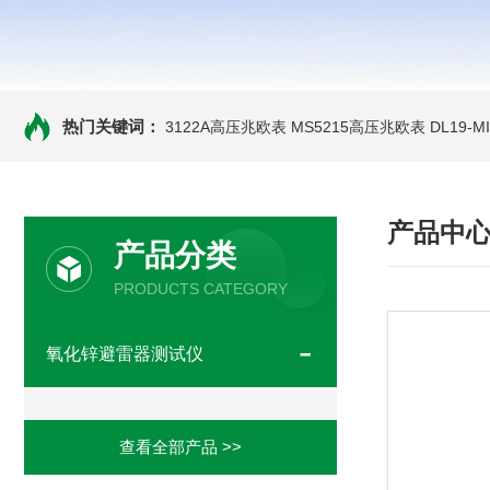
热门关键词：
3122A高压兆欧表
MS5215高压兆欧表
DL19-
产品中
产品分类
PRODUCTS CATEGORY
氧化锌避雷器测试仪
查看全部产品 >>