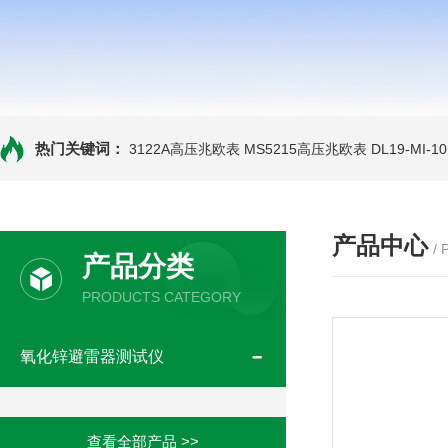
热门关键词：
3122A高压兆欧表
MS5215高压兆欧表
DL19-MI-
产品中心
/
产品分类
PRODUCTS CATEGORY
氧化锌避雷器测试仪
查看全部产品 >>