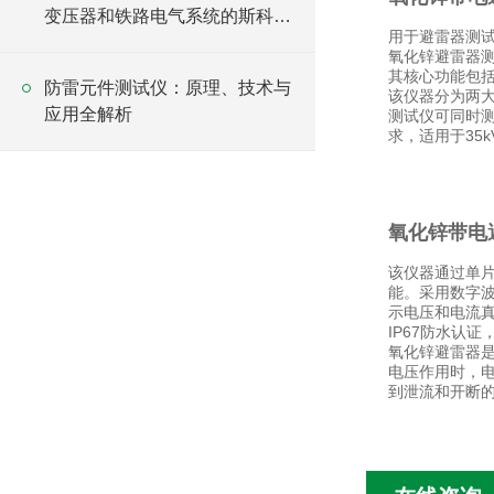
变压器和铁路电气系统的斯科特
用于避雷器测
变压器？
氧化锌避雷器
其核心功能包
防雷元件测试仪：原理、技术与
该仪器分为两
应用全解析
测试仪可同时测
求，适用于35
氧化锌带电
该仪器通过单
能。采用数字波
示电压和电流真
IP67防水认
氧化锌避雷器
电压作用时，
到泄流和开断