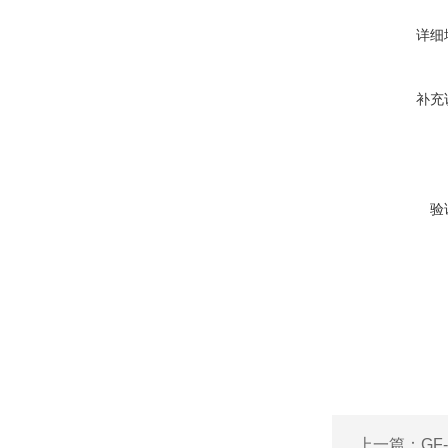
详细
补充
验
上一篇：
GF